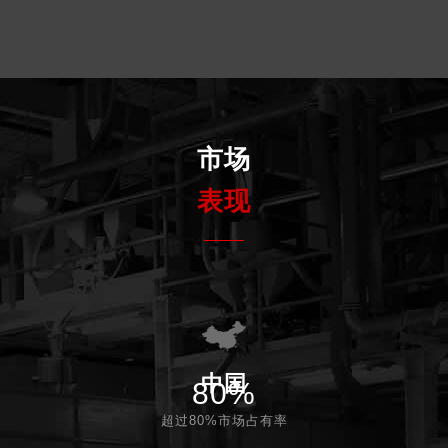
市场
表现
中国
80%
超过80%市场占有率