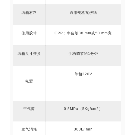
纸箱材料
通用规格瓦楞纸
使用胶带
OPP；牛皮纸38 mm或50 mm宽
纸箱尺寸变换
手柄调节约1分钟
单相220V
电源
空气源
0.5MPa（5Kg/cm2）
空气消耗
300L/ min