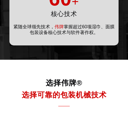
+
核心技术
紧随全球领先技术，
伟牌
掌握超过60项湿巾、面膜
包装设备核心技术与软件著作权。
选择伟牌®
选择可靠的包装机械技术