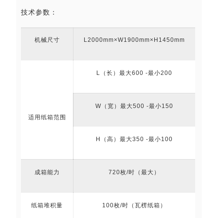
技术参数：
机械尺寸
L2000mm×W1900mm×H1450mm
L（长）最大600 -最小200
W（宽）最大500 -最小150
适用纸箱范围
H（高）最大350 -最小100
成箱能力
720枚/时（最大）
纸箱堆积量
100枚/时（瓦楞纸箱）