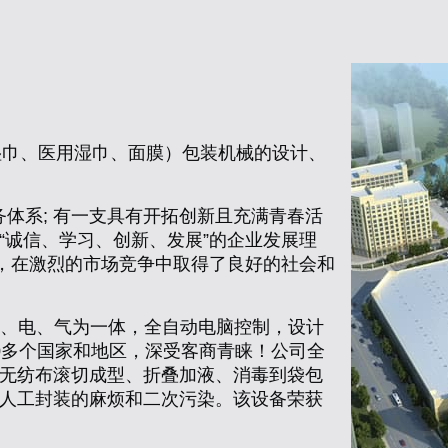
湿巾、医用湿巾、面膜）包装机械的设计、
体系; 有一支具有开拓创新且充满青春活
“诚信、学习、创新、发展”的企业发展理
则，在激烈的市场竞争中取得了良好的社会和
集光、电、气为一体，全自动电脑控制，设计
0多个国家和地区，深受客商青睐！公司全
无纺布滚切成型、折叠加液、消毒到袋包
人工封装的麻烦和二次污染。该设备荣获