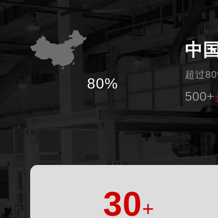
中
超过8
80%
500+
30
+