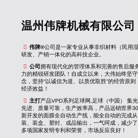
温州伟牌机械有限公司
伟牌®
公司是一家专业从事非织材料（民用
研发、产销一体化的高科技企业。
公司
拥有现代化的管理体系和完善的售后服务
力的精锐研发团队！自成立以来，大伟始终坚守
念，坚持“以诚信为道、以质优取胜”的经营原
经济效益！
主打
产品VPD系列足球网,足球（中国） 
先进、质量可靠，生产效率高，产品远销世界3
新开发的面膜全自动生产线，能全自动的完成从
装、装盒、塑封、成品输出，一气呵成，减少了
多项国家发明专利和荣誉，市场反应良好！