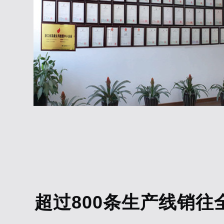
超过800条生产线销往