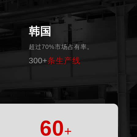
韩国
超过70%市场占有率。
300+
条生产线
60
+