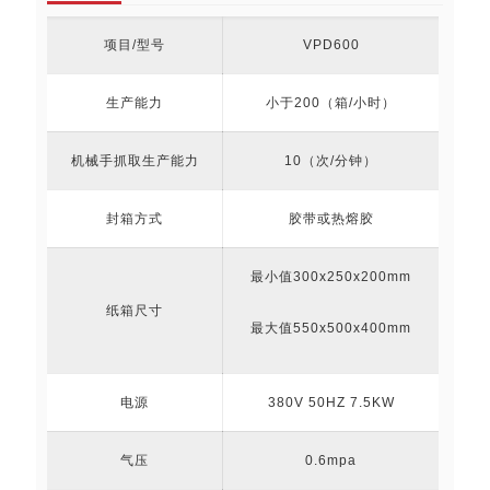
项目/型号
VPD600
生产能力
小于200（箱/小时）
机械手抓取生产能力
10（次/分钟）
封箱方式
胶带或热熔胶
最小值300x250x200mm
纸箱尺寸
最大值550x500x400mm
电源
380V 50HZ 7.5KW
气压
0.6mpa