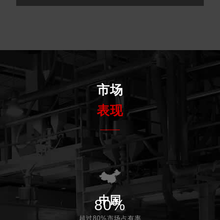
市场
表现
中国
80%
超过80%市场占有率