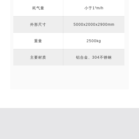
耗气量
小于1³m/h
外形尺寸
5000x2000x2900mm
重量
2500kg
主要材质
铝合金、304不锈钢