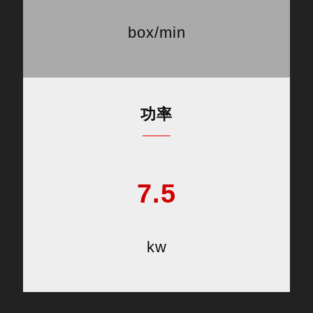
box/min
功率
7.5
kw