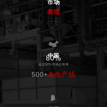
市场
表现
中国
80%
超过80%市场占有率
500+
条生产线