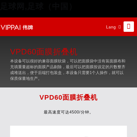
足球网,足球（中国）
Lang
VPD60面膜折叠机
本设备可以很好的兼容面膜软袋，可以把面膜袋中没有装面膜布和
充填重量超标的面膜产品剔除，最后可以把面膜按设定的片数整齐
成堆送出，便于后端打包装盒，本设备只需要1个人操作，就可以
保质保量地生产。
VPD60面膜折叠机
最高速度可达4500/分钟。