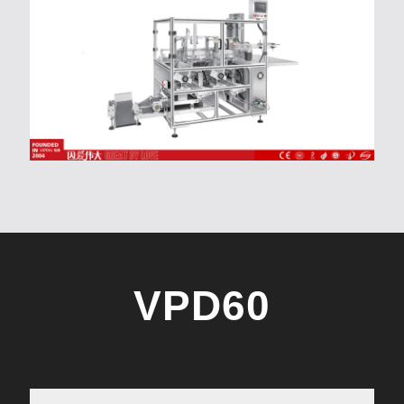
VPD60