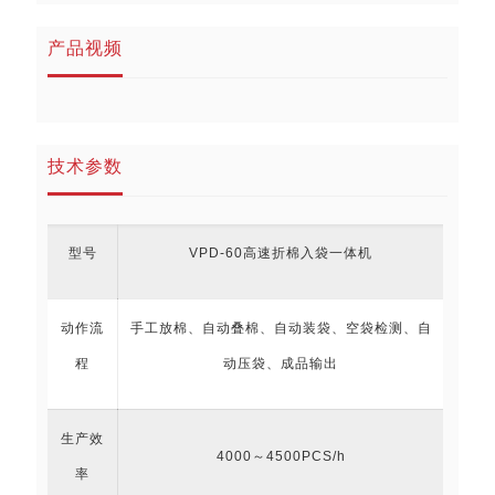
产品视频
技术参数
型号
VPD-60高速折棉入袋一体机
动作流
手工放棉、自动叠棉、自动装袋、空袋检测、自
程
动压袋、成品输出
生产效
4000～4500PCS/h
率