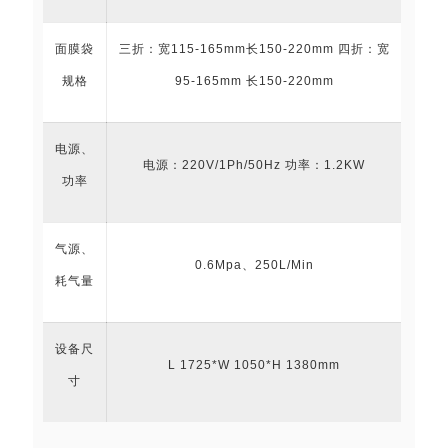
面膜袋
三折：宽115-165mm长150-220mm 四折：宽
规格
95-165mm 长150-220mm
电源、
电源：220V/1Ph/50Hz 功率：1.2KW
功率
气源、
0.6Mpa、250L/Min
耗气量
设备尺
L 1725*W 1050*H 1380mm
寸