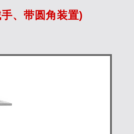
械手、带圆角装置)