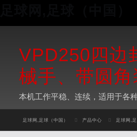
足球网,足球（中国）
VPD250四
械手、带圆角
本机工作平稳、连续，适用于各种
足球网,足球（中国）
产品中心
足球网,