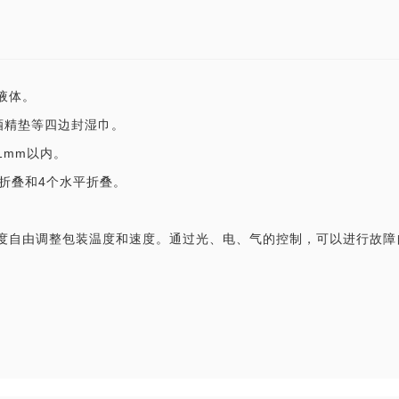
触液体。
酒精垫等四边封湿巾。
1mm以内。
折叠和4个水平折叠。
度自由调整包装温度和速度。通过光、电、气的控制，可以进行故障