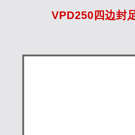
VPD250四边