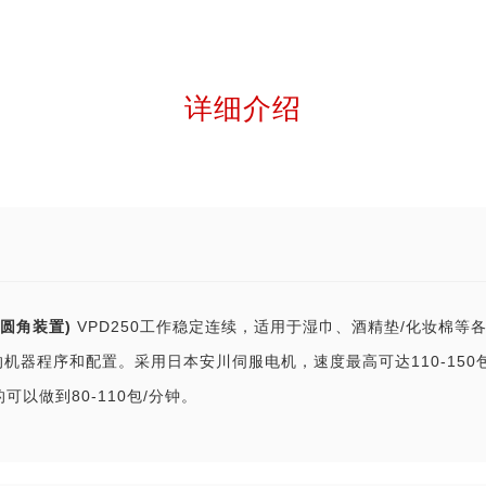
详细介绍
带圆角装置)
VPD250工作稳定连续，适用于湿巾、酒精垫/化妆棉等
了新的机器程序和配置。采用日本安川伺服电机，速度最高可达110-1
可以做到80-110包/分钟。