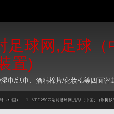
边封足球网,足球（
装置)
湿巾/纸巾、酒精棉片/化妆棉等四面密
足球（中国）
VPD250四边封足球网,足球（中国） (带机