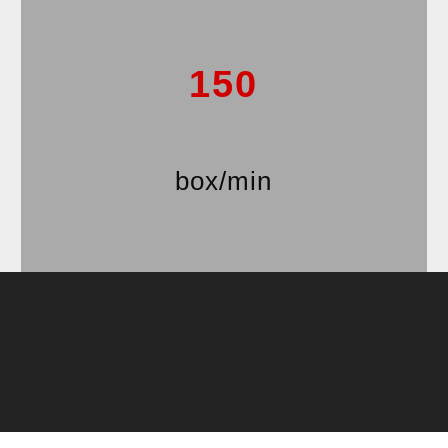
150
box/min