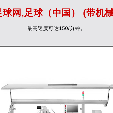
封足球网,足球（中国） (带机
最高速度可达150/分钟。