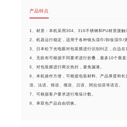
产品特点
1、材质：本机采用304、316不锈钢和PU材质接
2、机器运行稳定，适用于各种镜头湿巾/卸妆湿巾/
3、日本松下光电眼对包装膜进行识别纠正，白边在
4、无纺布可根据不同要求进行折叠，最多10个垂直
5、对包装膜进行两次热封，避免漏液。
6、本机操作方便，可根据包装材料、产品厚度和长
语、法语、韩语、俄语、日语、阿拉伯语等语言。
7、可根据客户要求进行堆垛计数。
8、单双包产品自由切换。