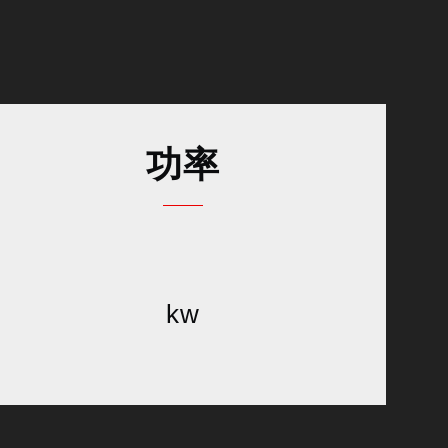
功率
kw