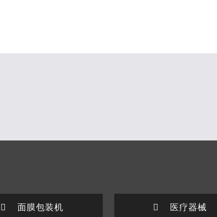
面膜包装机
医疗器械