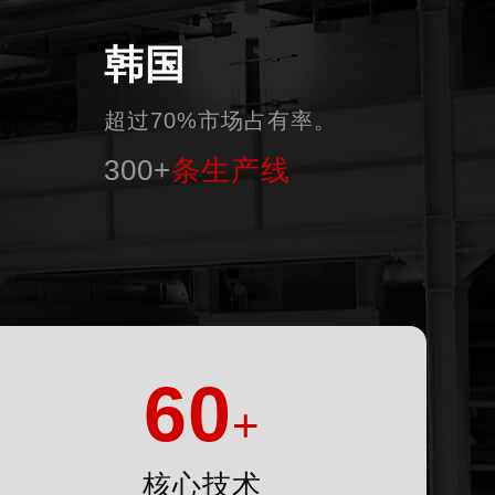
韩国
超过70%市场占有率。
300+
条生产线
60
+
核心技术