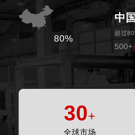
中
超过8
80%
500+
30
+
全球市场