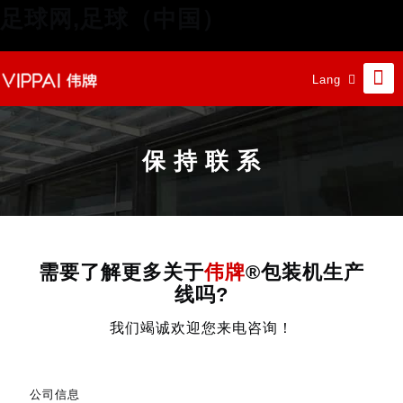
足球网,足球（中国）
Lang
保 持 联 系
需要了解更多关于
伟牌
®包装机生产
线吗?
我们竭诚欢迎您来电咨询！
公司信息