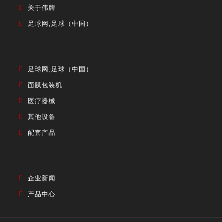
关于伟牌
足球网,足球（中国）
足球网,足球（中国）
面膜包装机
医疗器械
其他设备
配套产品
企业新闻
产品中心