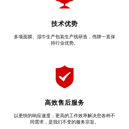
技术优势
多项面膜、湿巾生产包装生产线研造，伟牌一直保
持行业优势。
高效售后服务
以更快的响应速度，更高的工作效率解决您各种不
同需求，是我们不变的服务宗旨。