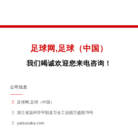
足球网,足球（中国）
我们竭诚欢迎您来电咨询！
公司信息
足球网,足球（中国）
浙江省温州市平阳县万全工业园万盛路79号
yatsuzaka.com