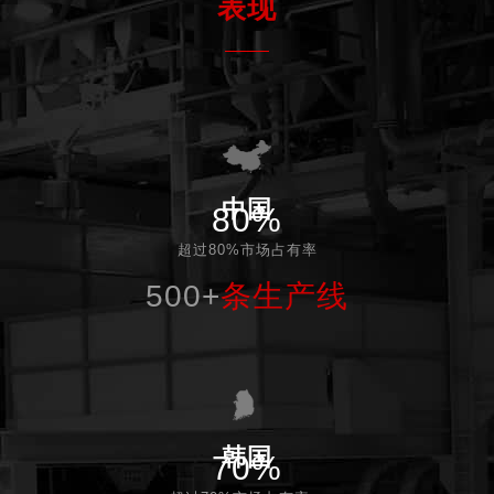
表现
中国
80%
超过80%市场占有率
500+
条生产线
韩国
70%