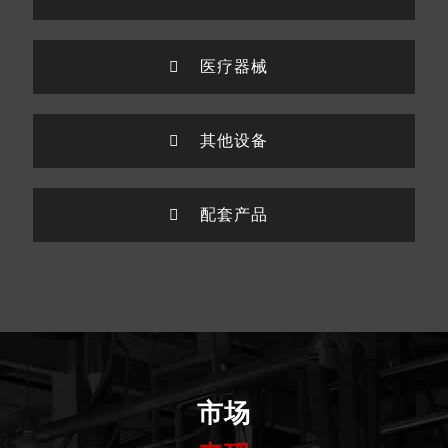
医疗器械
其他设备
配套产品
市场