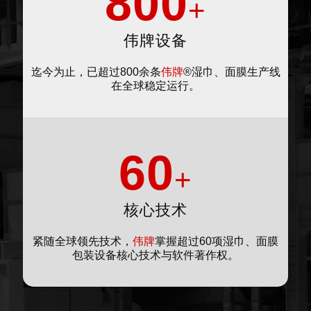
800
+
伟牌设备
迄今为止，已超过800余条
伟牌
®湿巾、面膜生产线
在全球稳定运行。
60
+
核心技术
紧随全球领先技术，
伟牌
掌握超过60项湿巾、面膜
包装设备核心技术与软件著作权。